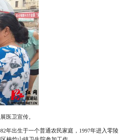
开展医卫宣传。
982年出生于一个普通农民家庭，1997年进入零陵
湖区楠竹山镇卫生院参加工作。