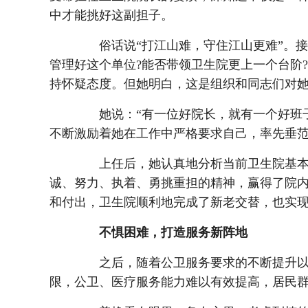
中才能挑好这副担子。
俗话说“打江山难，守住江山更难”。接
管理好这个单位?能否带领卫生院更上一个台阶
持怀疑态度。但她明白，这是组织和同志们对
她说：“有一位好院长，就有一个好班子
不断激励着她在工作中严格要求自己，率先垂范
上任后，她认真地分析当前卫生院基本
诚、努力、执着、勇挑重担的精神，赢得了院
和付出，卫生院顺利地完成了新老交替，也实
不惧困难，打造服务新阵地
之后，随着公卫服务要求的不断提升以
限，公卫、医疗服务能力难以有效提高，居民