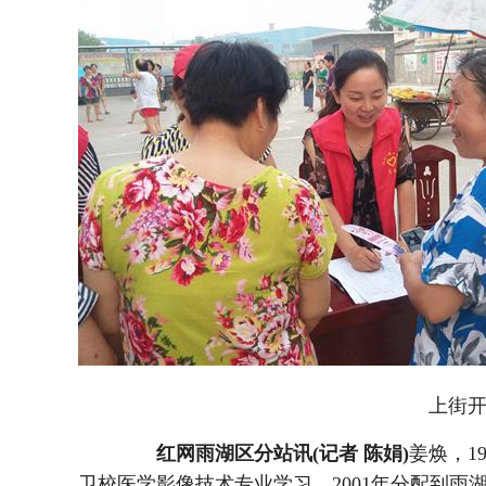
上街
红网雨湖区分站讯(记者 陈娟)
姜焕，1
卫校医学影像技术专业学习，2001年分配到雨