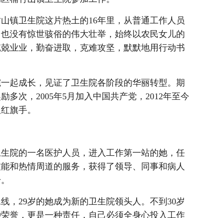
镇卫生院这片热土的16年里，从普通工作人员
，也没有惊世骇俗的伟大壮举，始终以农民女儿的
兢兢业业，勤奋进取，克难攻坚，默默地用行动书
一起成长，见证了卫生院各阶段的华丽转型。期
次，2005年5月加入中国共产党，2012年至今
八红旗手。
卫生院的一名医护人员，进入工作第一站的她，任
技能和热情周道的服务，获得了领导、同事和病人
干。
线，29岁的她成为新的卫生院领头人。不到30岁
种荣誉，更是一种责任，自己必须全身心投入工作