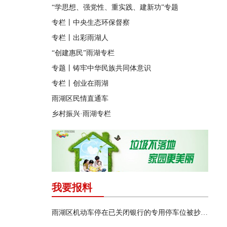
“学思想、强党性、重实践、建新功”专题
专栏丨中央生态环保督察
专栏丨出彩雨湖人
“创建惠民”雨湖专栏
专题丨铸牢中华民族共同体意识
专栏丨创业在雨湖
雨湖区民情直通车
乡村振兴·雨湖专栏
我要报料
雨湖区机动车停在已关闭银行的专用停车位被抄牌开罚单