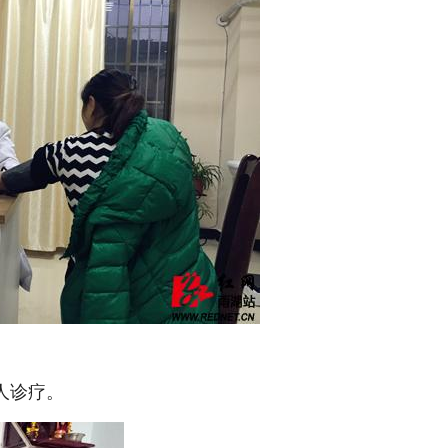
病人诊疗。