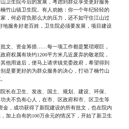
山卫生院今后的发展，考虑到群众享受更好服务
的楠竹山镇卫生院。有人劝她：你一个年纪轻轻的
起家，何必背负那么大的压力，还不如守住江山过
好地服务好老百姓，卫生院必须要发展，项目建设
批文、资金筹措……每一项工作都是繁琐艰巨，
政府权属有块约1200平方米几近废弃的敬老院，
于其他用途后，便马上请求镇党委政府，希望得到
特别是要更好的为群众服务的决心，打动了楠竹山
院。
院长在卫生、发改、国土、规划、建设、环保、
，功夫不负有心人，在市、区政府和市、区卫生等
内资金，成功获得了新院建设的所有批文，也在院内
，加上自有的100万余元的情况下，开始了新卫生