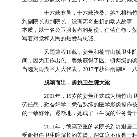
十六载寒暑，十六载沧桑。她扎根楠竹山
到副院长再到院长，没有离奇曲折的动人故事
本质，以一名公卫服务者的身份，任劳任怨，
写着对党和人民的热爱与忠诚。
风雨兼程16载，姜焕和楠竹山镇卫生院
间，因为工作出色，姜焕获得了区、镇两级的奖励多
当选为雨湖区人大代表，2017年获评雨湖区三
脱颖而出，勇挑卫生院大梁
2001年，19岁的姜焕正式成为楠竹山
劳任怨，勤奋好学，凭借熟练的医学影像操作
的一致好评。逐渐地，她成了卫生院的业务骨
2011年，德高望重的老院长到龄退居二
受命担任卫生院院长的姜焕，深知这不仅是一