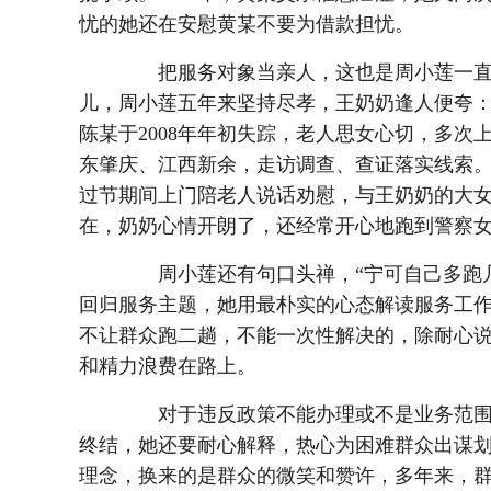
忧的她还在安慰黄某不要为借款担忧。
把服务对象当亲人，这也是周小莲一直
儿，周小莲五年来坚持尽孝，王奶奶逢人便夸：“
陈某于2008年年初失踪，老人思女心切，多次
东肇庆、江西新余，走访调查、查证落实线索
过节期间上门陪老人说话劝慰，与王奶奶的大女
在，奶奶心情开朗了，还经常开心地跑到警察
周小莲还有句口头禅，“宁可自己多跑几
回归服务主题，她用最朴实的心态解读服务工
不让群众跑二趟，不能一次性解决的，除耐心
和精力浪费在路上。
对于违反政策不能办理或不是业务范围
终结，她还要耐心解释，热心为困难群众出谋
理念，换来的是群众的微笑和赞许，多年来，