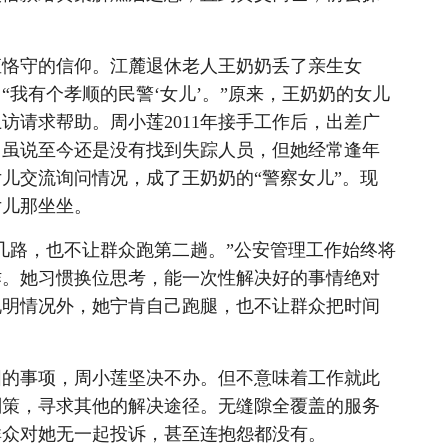
恪守的信仰。江麓退休老人王奶奶丢了亲生女
我有个孝顺的民警‘女儿’。”原来，王奶奶的女儿
上访请求帮助。周小莲2011年接手工作后，出差广
。虽说至今还是没有找到失踪人员，但她经常逢年
儿交流询问情况，成了王奶奶的“警察女儿”。现
女儿那坐坐。
路，也不让群众跑第二趟。”公安管理工作始终将
作。她习惯换位思考，能一次性解决好的事情绝对
说明情况外，她宁肯自己跑腿，也不让群众把时间
的事项，周小莲坚决不办。但不意味着工作就此
划策，寻求其他的解决途径。无缝隙全覆盖的服务
群众对她无一起投诉，甚至连抱怨都没有。