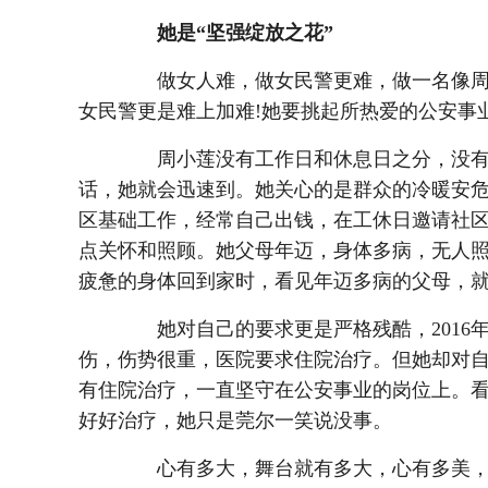
她是“坚强绽放之花”
做女人难，做女民警更难，做一名像周小
女民警更是难上加难!她要挑起所热爱的公安事
周小莲没有工作日和休息日之分，没有
话，她就会迅速到。她关心的是群众的冷暖安
区基础工作，经常自己出钱，在工休日邀请社
点关怀和照顾。她父母年迈，身体多病，无人
疲惫的身体回到家时，看见年迈多病的父母，
她对自己的要求更是严格残酷，2016年
伤，伤势很重，医院要求住院治疗。但她却对
有住院治疗，一直坚守在公安事业的岗位上。
好好治疗，她只是莞尔一笑说没事。
心有多大，舞台就有多大，心有多美，