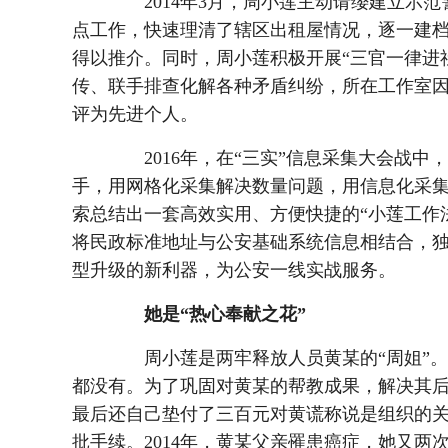
2014年3月，周小莲主动请缨建立示范
点工作，快速理清了辖区出租屋情况，逐一建
得以推介。同时，周小莲积极开展“三官一律进
传、联手排查化解各种矛盾纠纷，所在工作室
评为先进个人。
2016年，在“三实”信息采集大会战中
手，用网格化采集解决数量问题，用信息化采
索总结出一套高效实用、方便快捷的“小莲工作
将民政标准地址与公安基础系统信息相结合，独
型升级的新利器，为公安一线实战服务。
她是“热心奉献之花”
周小莲是两牢释放人员黄某的“周姐”。
都没有。为了巩固对黄某的帮教成果，解决其
最后还自己垫付了三百元对黄谎称说是组织的
批手续。2014年，黄某父亲罹患癌症，她又