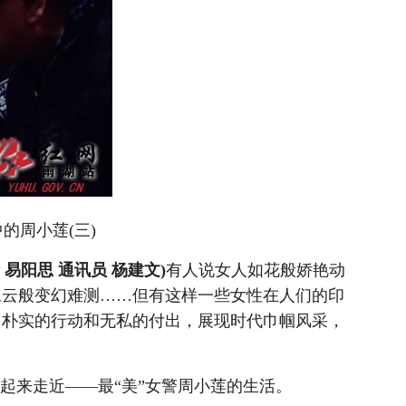
的周小莲(三)
易阳思 通讯员 杨建文)
有人说女人如花般娇艳动
像云般变幻难测……但有这样一些女性在人们的印
用朴实的行动和无私的付出，展现时代巾帼风采，
起来走近——最“美”女警周小莲的生活。