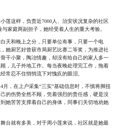
莲这样，负责近7000人、治安状况复杂的社区
业与家庭两副担子，她经受着人生的重大考验。
白天和晚上之分，只要单位有事，只要一个电
危，她厨艺好曾获市局厨艺比赛二等奖，为推进社
区骨干小聚，陶冶情趣，却没有给自己的家人多一
照顾，儿子外地工作。每当夜晚处理完工作，拖着
就经常忍不住悄悄流下对愧疚的眼泪。
4月，在上户采集“三实”基础信息时，不慎将脚扭
自己的伤势全然不顾，凭着强烈的责任感，硬是没
看到她苦苦支撑着自己的身体，同事们关切地劝她
舞台就有多美，对于周小莲来说，社区就是她最