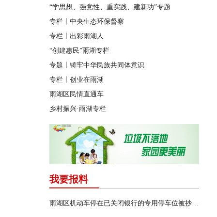
“学思想、强党性、重实践、建新功”专题
专栏丨中央生态环保督察
专栏丨出彩雨湖人
“创建惠民”雨湖专栏
专题丨铸牢中华民族共同体意识
专栏丨创业在雨湖
雨湖区民情直通车
乡村振兴·雨湖专栏
我要报料
雨湖区机动车停在已关闭银行的专用停车位被抄牌开罚单