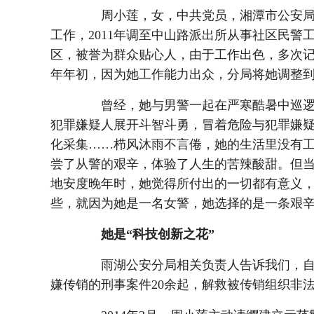
周小莲，女，中共党员，湘潭市公安局雨
工作，2011年调至中山路派出所从事社区民
区，被誉为群众贴心人，由于工作出色，多次
年年初，因为她工作能力出众，分局将她调整
曾经，她与男警一起在严寒酷暑中巡逻
犯罪嫌疑人展开斗智斗勇，冒着危险与犯罪嫌
化采集……栉风沐雨不言倦，她的生活里没有
尝了从警的艰辛，体验了人生的苦辣酸甜。但
地安度晚年时，她觉得所付出的一切都有意义
些，就因为她是一名女警，她选择的是一条艰
她是“科技创新之花”
雨湖公安分局相关负责人告诉我们，自2
嫌传销的刑事案件20余起，解救被传销组织非法