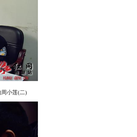
的周小莲(二)