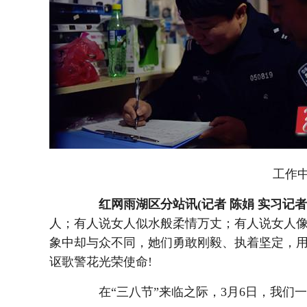
工作中
红网雨湖区分站讯(记者 陈娟 实习记者 
人；有人说女人似水般柔情万丈；有人说女人
象中却与众不同，她们勇敢刚毅、执着坚定，
讴歌警花光荣使命!
在“三八节”来临之际，3月6日，我们一