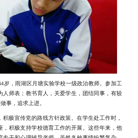
44岁，雨湖区月塘实验学校一级政治教师。参加工
，为人师表；教书育人，关爱学生，团结同事，有较
实做事，追求上进。
，积极宣传党的路线方针政策。在学生处工作时，
座，积极支持学校德育工作的开展。这些年来，他
育专干和心理辅导老师，虽然各种事情纷繁复杂，