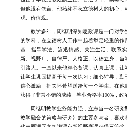
但他没有怨言。他始终不忘立德树人的初心，
观、价值观。
教学多年，
周继明
深知思政课是一门对学
的学科，在立德树人工作中起着举足轻重的作
基、指导学法、渗透情感、关注生活、联系
新、视野广、自律严、人格正。以德立身，当
引路人。一直以来他精心备课，认真上课，让
让学生巩固提高于每一次练习；细心辅导，勤
信心激励，把关怀希望送给每一个学生。在他的努
获得了非常不错的成绩，毕业合格率100%，政
周继明
教学业务能力强，立志当一名研究
教学融合的策略与研究
》
的主要参与者，喜欢
代表雨湖区参加湘潭市新视野赛课获得三等奖