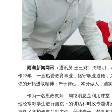
雨湖新闻网讯
（通讯员 王三财）周继明，
作22年，一直热爱教育事业，恪守职业道德
强的开拓进取精神；严于律己，本分做人，踏
作为一名思政教师，
周继明
总是利用课堂
他经常对学生进行国旗下的讲话和时政专题讲
担任了学校政教处副主任、普法专干、禁毒教