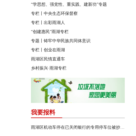
“学思想、强党性、重实践、建新功”专题
专栏丨中央生态环保督察
专栏丨出彩雨湖人
“创建惠民”雨湖专栏
专题丨铸牢中华民族共同体意识
专栏丨创业在雨湖
雨湖区民情直通车
乡村振兴·雨湖专栏
我要报料
雨湖区机动车停在已关闭银行的专用停车位被抄牌开罚单