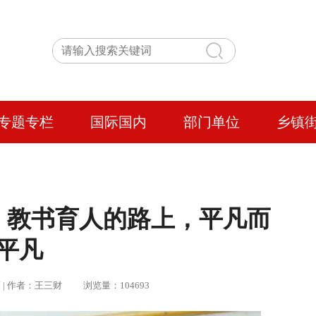
专题专栏
国际国内
部门单位
乡镇
：教书育人的路上，平凡而
平凡
晓蕾 | 作者：王三财 浏览量：104693