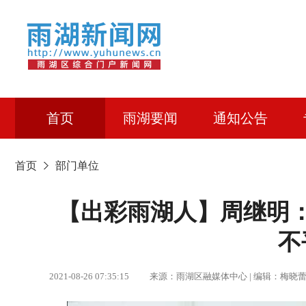
首页
雨湖要闻
通知公告
首页
部门单位
【出彩雨湖人】​周继明
不
2021-08-26 07:35:15 来源：雨湖区融媒体中心 | 编辑：梅