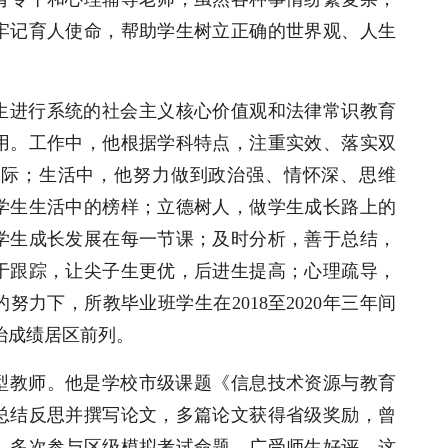
牢记育人使命，帮助学生树立正确的世界观、人生
生进行系统的社会主义核心价值观和法律常识教育
用。工作中，他根据学科特点，注重实效、落实双
实际；生活中，他努力做到政治强、情怀深、思维
学生生活中的榜样；立德树人，做学生成长路上的
学生成长发展在每一节课；及时分析，善于总结，
于跟踪，让尖子生更优，后进生提高；心理疏导，
力下，所教毕业班学生在2018至2020年三年间
治成绩居区前列。
型教师。他是学校市级课题《信息技术资源与教育
总结反思并撰写论文，多篇论文获得省级奖励，曾
，多次参与区级模拟考试命题，广受师生好评。这