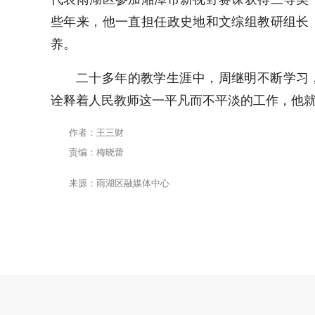
些年来，他一直担任政史地和文综组教研组长
养。
二十多年的教学生涯中，
周继明
不断学习
诠释着人民教师这一平凡而不平淡的工作，他
作者：王三财
责编：梅晓蕾
来源：雨湖区融媒体中心