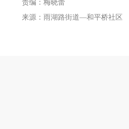
责编：梅晓蕾
来源：雨湖路街道—和平桥社区