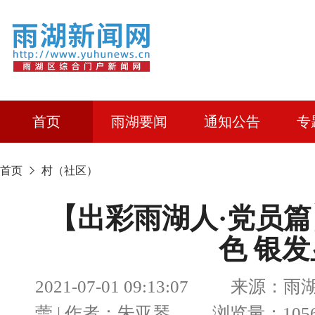
首页
雨湖要闻
通知公告
专
首页
村（社区）
【出彩雨湖人·党员
色 银
2021-07-01 09:13:07 来
蕾 | 作者：朱亚琴 浏览量：1056