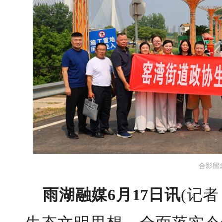
合影留
雨湖融媒6月17日讯
(记