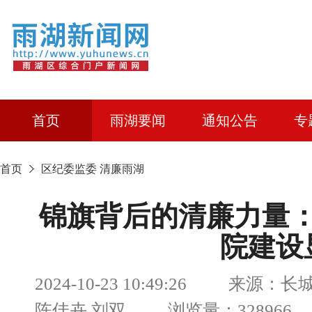
首页
雨湖要闻
通知公告
专
首页
区纪委监委 清廉雨湖
锦旗背后的清廉力量
院建设
2024-10-23 10:49:26 来源
陈佳卉 刘双 浏览量：328966